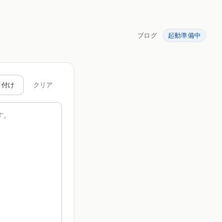
ブログ
起動準備中
り付け
クリア