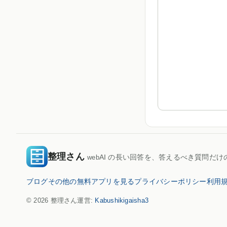
整理さん
AI の長い回答を、答えるべき質問だけ
web
ブログ
その他の無料アプリを見る
プライバシーポリシー
利用
© 2026 整理さん
運営:
Kabushikigaisha3